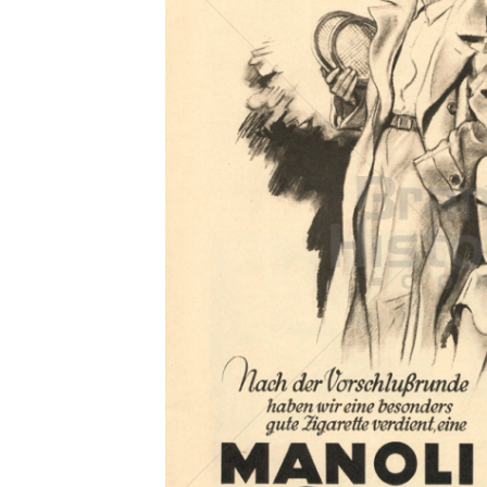
Konzerne
Epoche