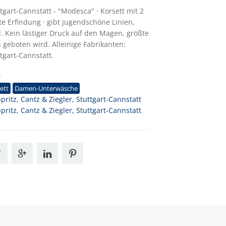
ttgart-Cannstatt - "Modesca" · Korsett mit 2
te Erfindung · gibt jugendschöne Linien,
d. Kein lästiger Druck auf den Magen, größte
 geboten wird. Alleinige Fabrikanten:
ttgart-Cannstatt.
0
ett
Damen-Unterwäsche
pritz, Cantz & Ziegler, Stuttgart-Cannstatt
pritz, Cantz & Ziegler, Stuttgart-Cannstatt