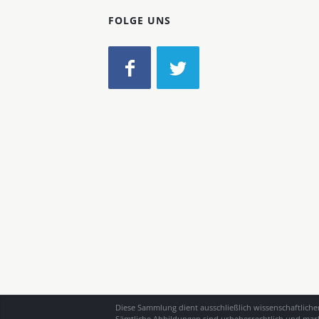
FOLGE UNS
Diese Sammlung dient ausschließlich wissenschaftlich
Sämtliche Abbildungen sind urheberrechtlich und mark