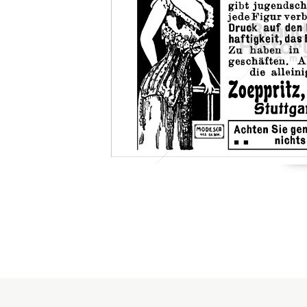
Konzerne
Epoche