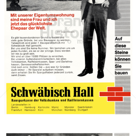
BAUSPARKASSE SCHWÄBISCH HALL
Bausparkasse Schwäbisch Hall AG
1967
Bild-ID: 13609