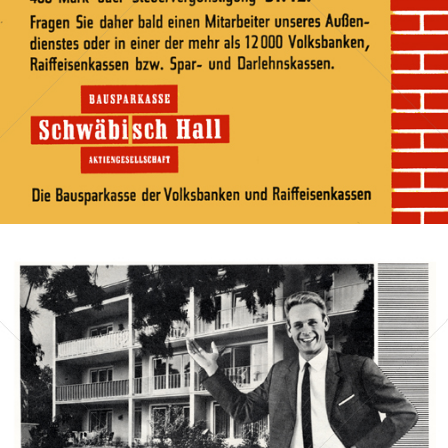
Bild-ID: 40298