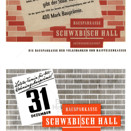
BAUSPARKASSE SCHWÄBISCH HALL
Bausparkasse Schwäbisch Hall AG
1958
Bild-ID: 7269
BAUSPARKASSE SCHWÄBISCH HALL
Bausparkasse Schwäbisch Hall AG
1959