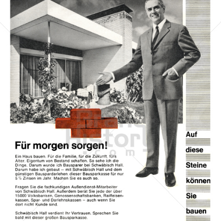
BAUSPARKASSE SCHWÄBISCH HALL
Bausparkasse Schwäbisch Hall AG
1967