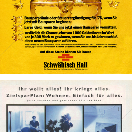
Bausparkasse Schwäbisch Hall AG
1976
Bild-ID: 41965