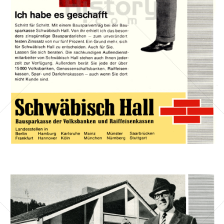
BAUSPARKASSE SCHWÄBISCH HALL
Bausparkasse Schwäbisch Hall AG
1967
Bild-ID: 13180