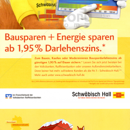
BAUSPARKASSE SCHWÄBISCH HALL
Bausparkasse Schwäbisch Hall AG
2008
Bild-ID: 16235