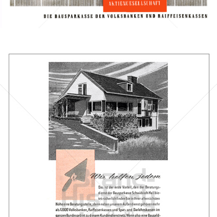
Bild-ID: 7382
BAUSPARKASSE SCHWÄBISCH HALL