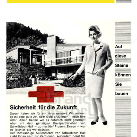
Bild-ID: 13521
BAUSPARKASSE SCHWÄBISCH HALL
Bausparkasse Schwäbisch Hall AG
1967