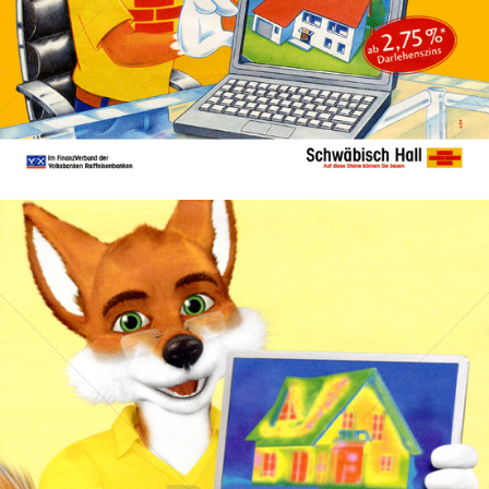
Bild-ID: 46254