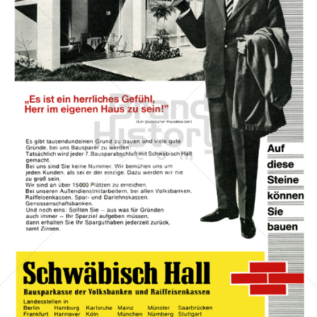
BAUSPARKASSE SCHWÄBISCH HALL
Bausparkasse Schwäbisch Hall AG
1967