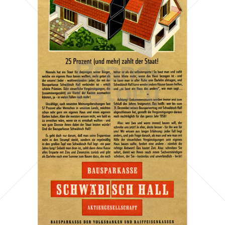
BAUSPARKASSE SCHWÄBISCH HALL
Bausparkasse Schwäbisch Hall AG
1958