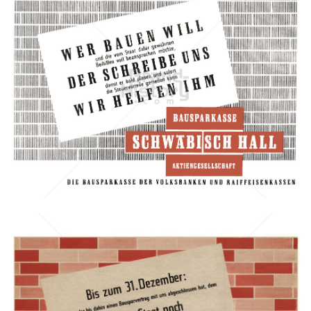
BAUSPARKASSE SCHWÄBISCH HALL
Bausparkasse Schwäbisch Hall AG
1958
Bild-ID: 7267