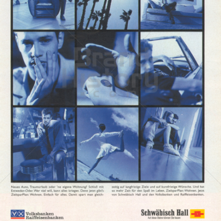
BAUSPARKASSE SCHWÄBISCH HALL
Bausparkasse Schwäbisch Hall AG
1995