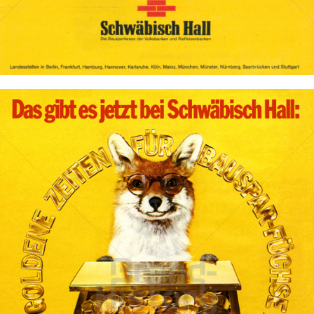
Bild-ID: 319
BAUSPARKASSE SCHWÄBISCH HALL