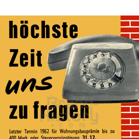
Bild-ID: 43945
BAUSPARKASSE SCHWÄBISCH HALL
Bausparkasse Schwäbisch Hall AG
1963