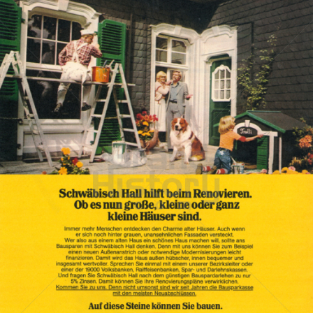
BAUSPARKASSE SCHWÄBISCH HALL
Bausparkasse Schwäbisch Hall AG
1975