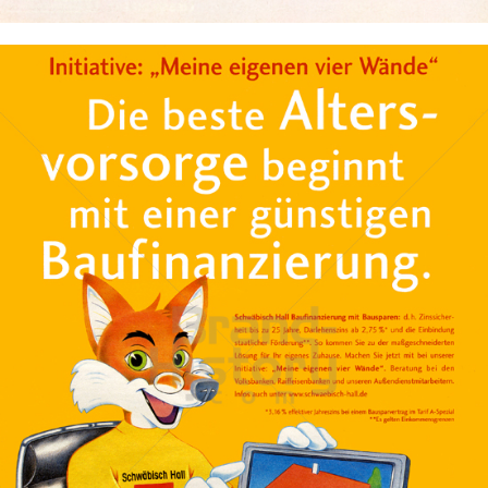
Bild-ID: 740
BAUSPARKASSE SCHWÄBISCH HALL
Bausparkasse Schwäbisch Hall AG
2001