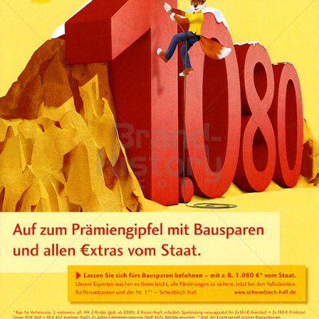
BAUSPARKASSE SCHWÄBISCH HALL
Bausparkasse Schwäbisch Hall AG
2011