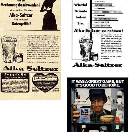
Konzerne
Epoche
Alka-Seltzer
Bayer Austria
Ges.m.b.H.
Alka-Seltzer
1956
Bayer Austria
Ges.m.b.H.
1953
Bild-ID: 7020
Bild-ID: 72668
Alka-Seltzer
Bayer Austria