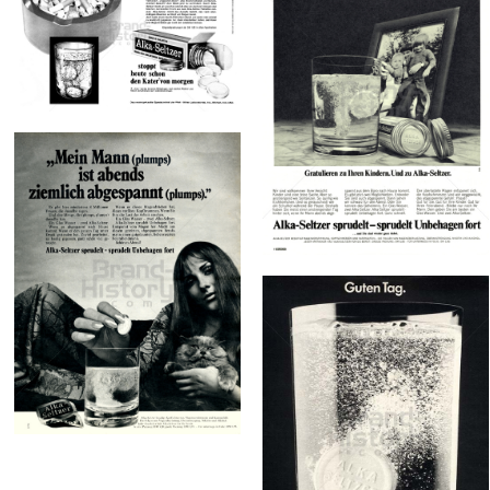
Bild-ID: 13960
Alka-Seltzer
Alka-Seltzer
Bayer Austria
Bayer Austria
Ges.m.b.H.
Ges.m.b.H.
1967
1969
Bild-ID: 14345
Alka-Seltzer
Bayer Austria
Ges.m.b.H.
1970
Bild-ID: 12386
Alka-Seltzer
Bayer Austria
Ges.m.b.H.