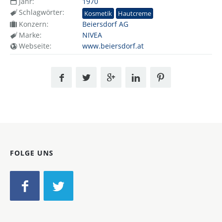
Jahr:
1970
Schlagwörter:
Kosmetik
Hautcreme
Konzern:
Beiersdorf AG
Marke:
NIVEA
Webseite:
www.beiersdorf.at
FOLGE UNS