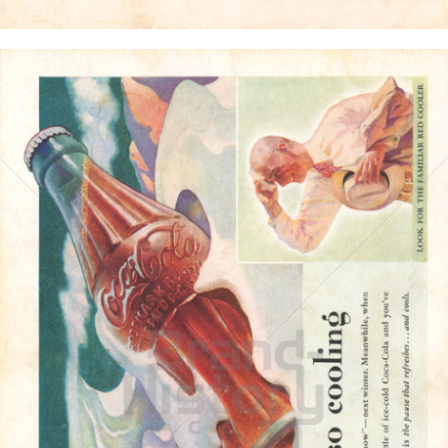
Bild-ID: 4184
Coca-Cola
Coca-Cola GmbH
1937