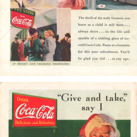
Bild-ID: 4149