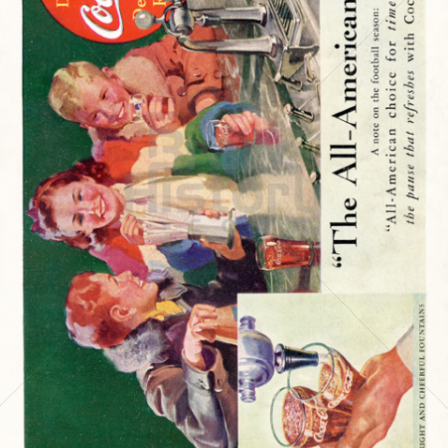
Coca-Cola
Coca-Cola GmbH
1937