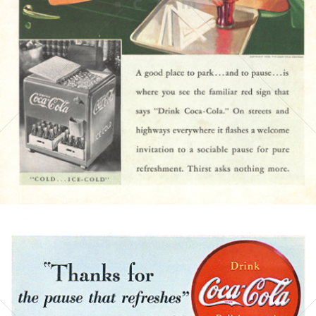
Coca-Cola
Coca-Cola GmbH
1938
Bild-ID: 4750