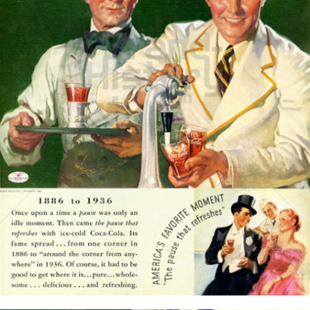
Coca-Cola
Coca-Cola GmbH
1936
Bild-ID: 15717