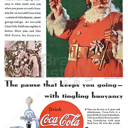
Coca-Cola
Coca-Cola GmbH
1934