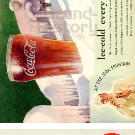
Coca-Cola
Coca-Cola GmbH
1935
Bild-ID: 15713