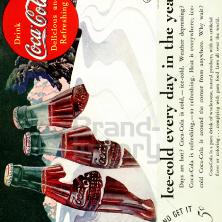
Coca-Cola
Coca-Cola GmbH
1935