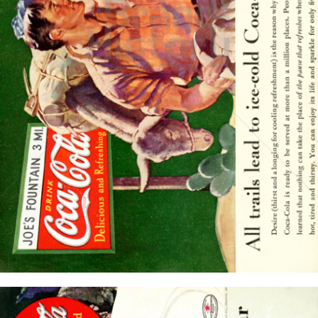
Coca-Cola
Coca-Cola GmbH
1935
Bild-ID: 15709