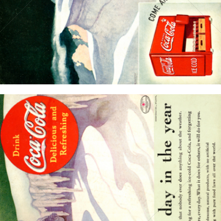
Bild-ID: 15711