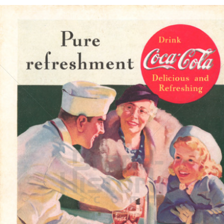
Coca-Cola
Coca-Cola GmbH
1937