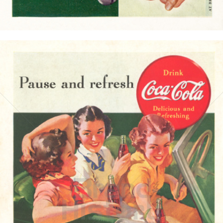
Bild-ID: 15727