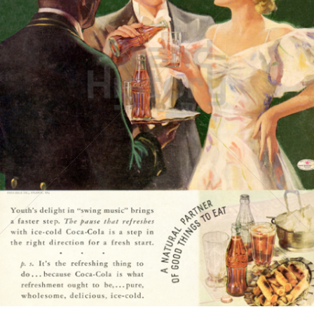
Coca-Cola
Coca-Cola GmbH
1936
Bild-ID: 15721