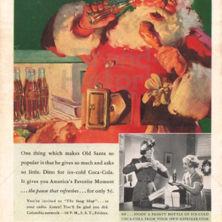
Coca-Cola
Coca-Cola GmbH
1937