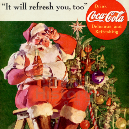
Coca-Cola
Coca-Cola GmbH
1935