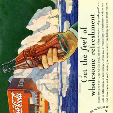
Coca-Cola
Coca-Cola GmbH
1936