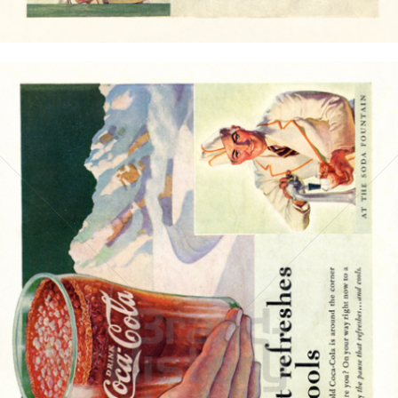
Bild-ID: 15723
Coca-Cola
Coca-Cola GmbH
1937