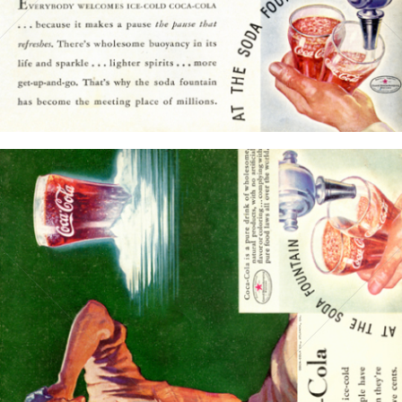
Bild-ID: 15707