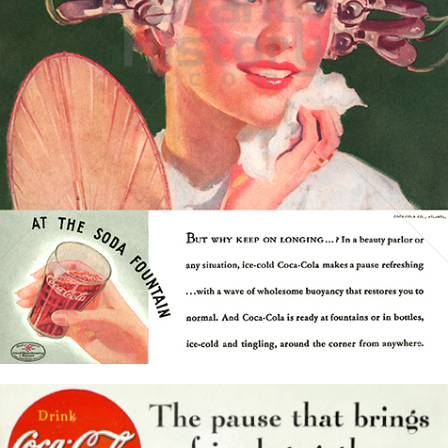
Coca-Cola
Coca-Cola GmbH
1935
Bild-ID: 4752