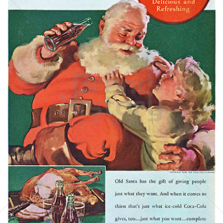
Coca-Cola
Coca-Cola GmbH
1938