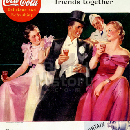
Coca-Cola
Coca-Cola GmbH
1935