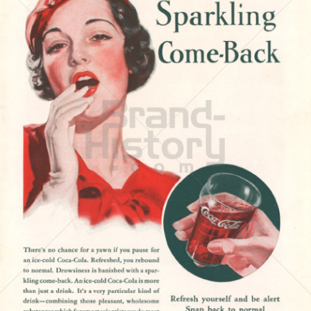
Coca-Cola
Coca-Cola GmbH
1933