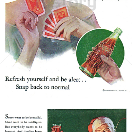
Coca-Cola
Coca-Cola GmbH
1933
Bild-ID: 5295