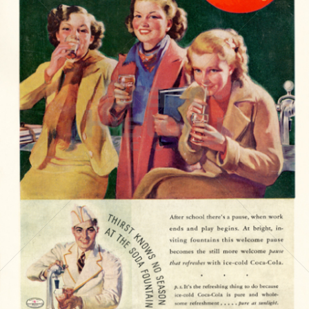
Coca-Cola
Coca-Cola GmbH
1937