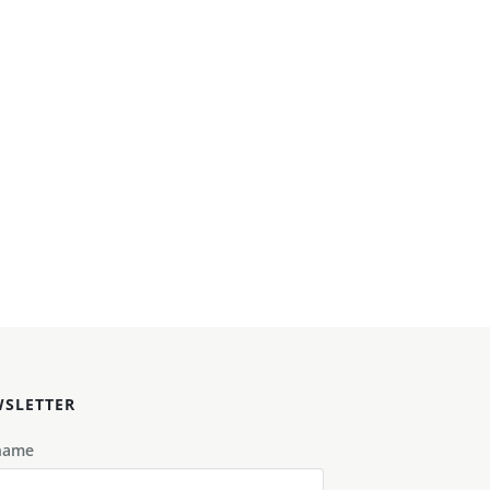
SLETTER
name