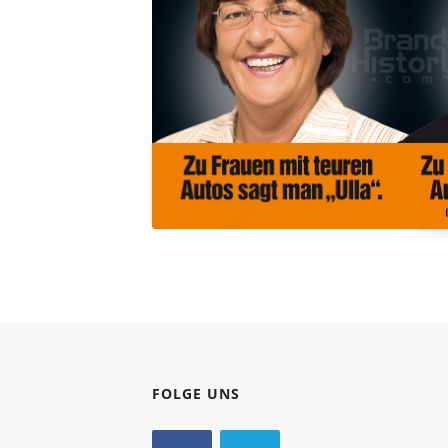
Konzerne
Epoche
FOLGE UNS