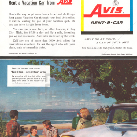
AVIS RENT-a-CAR
AVIS Autovermietung Ges.m.b.H.
1957