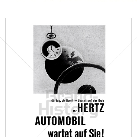
HERTZ
Hertz Autovermietung GmbH, 65760 Eschborn
1961