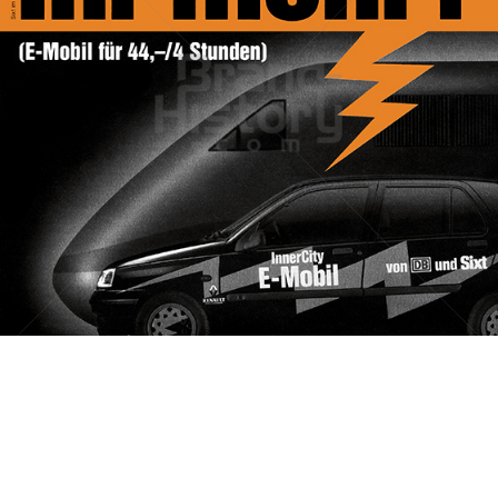
SIXT Autovermietung
e-Sixt GmbH & Co. KG
1996
Bild-ID: 45126