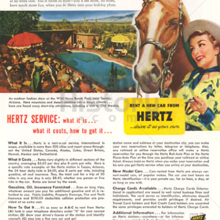
HERTZ
Hertz Autovermietung GmbH, 65760 Eschborn
1953