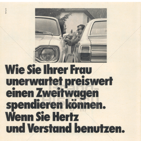
HERTZ
Hertz Autovermietung GmbH, 65760 Eschborn
1971