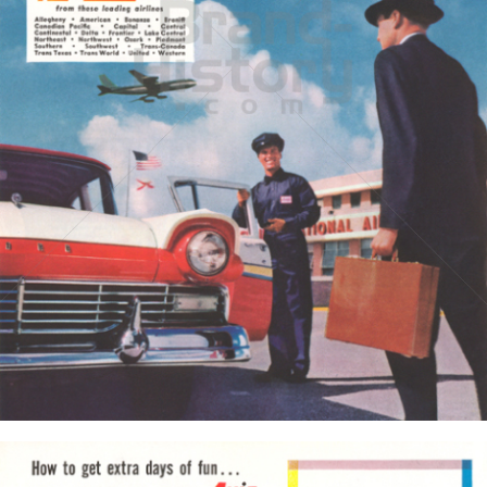
AVIS RENT-a-CAR
AVIS Autovermietung Ges.m.b.H.
1957
Bild-ID: 3603