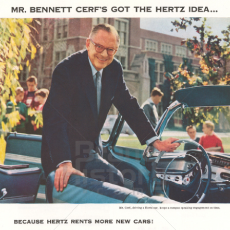
HERTZ
Hertz Autovermietung GmbH, 65760 Eschborn
1958