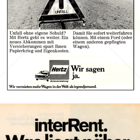
HERTZ
Hertz Autovermietung GmbH, 65760 Eschborn
1973
Bild-ID: 12510