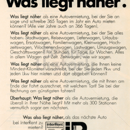
interRent
interRent Immobilien GmbH
1975