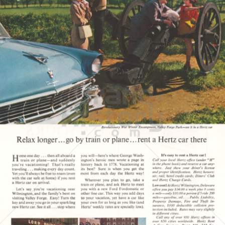
HERTZ
Hertz Autovermietung GmbH, 65760 Eschborn
1956