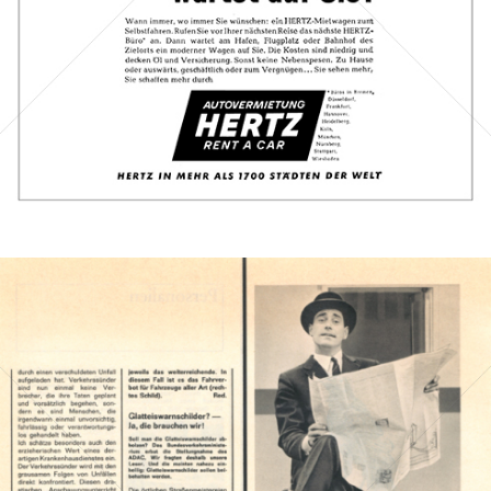
Bild-ID: 44099