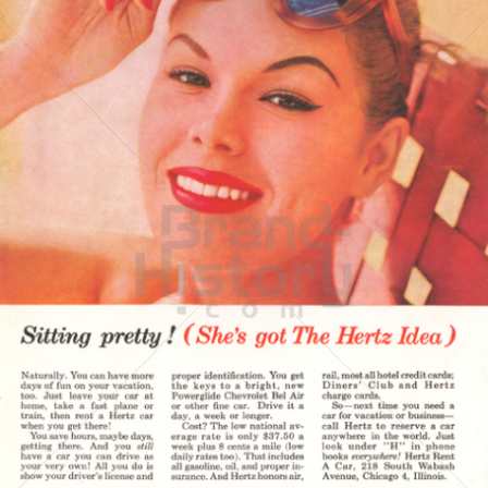
HERTZ
Hertz Autovermietung GmbH, 65760 Eschborn
1957