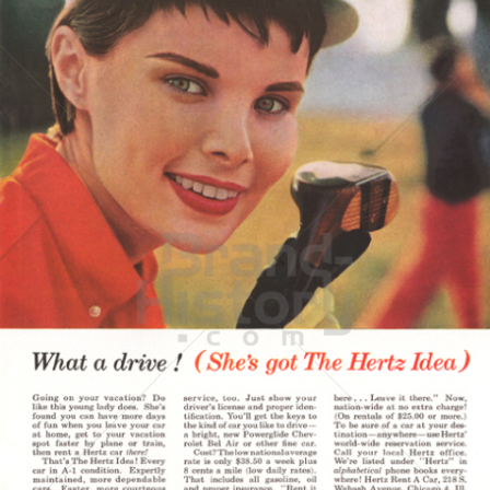
HERTZ
Hertz Autovermietung GmbH, 65760 Eschborn
1957