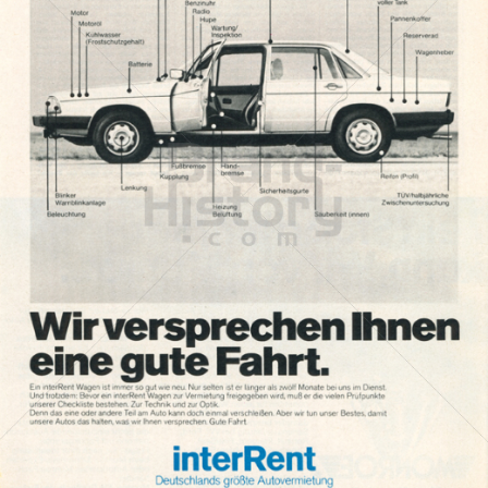
interRent
interRent Immobilien GmbH
1978