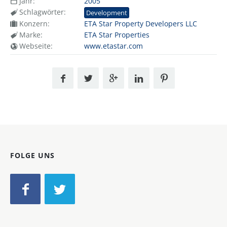
Jahr:
2005
Schlagwörter:
Development
Konzern:
ETA Star Property Developers LLC
Marke:
ETA Star Properties
Webseite:
www.etastar.com
FOLGE UNS