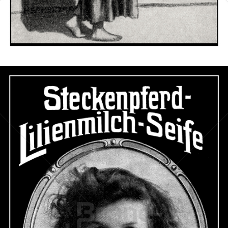
Bild-ID: 42560