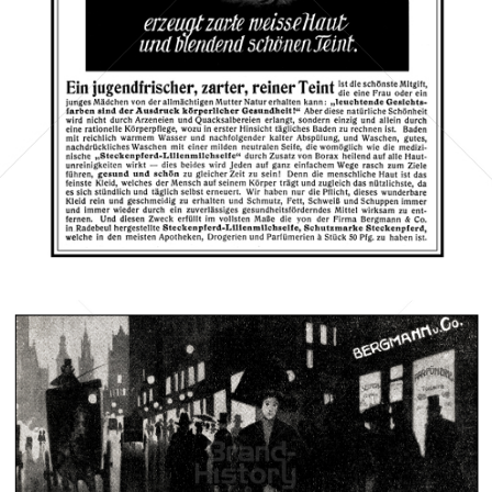
1910
Bild-ID: 66090
STECKENPFERD-SEIFE