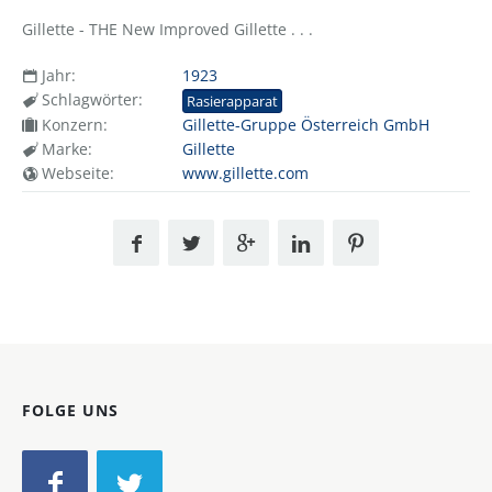
Gillette - THE New Improved Gillette . . .
Jahr:
1923
Schlagwörter:
Rasierapparat
Konzern:
Gillette-Gruppe Österreich GmbH
Marke:
Gillette
Webseite:
www.gillette.com
FOLGE UNS