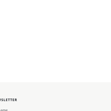
SLETTER
name