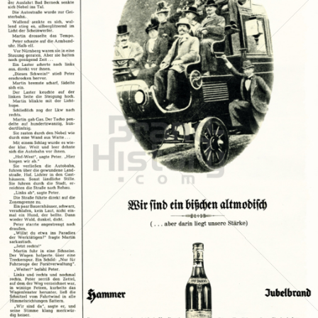
HAMMER Jubelbrand
Hammer Brennerei, Heilbronn
1967