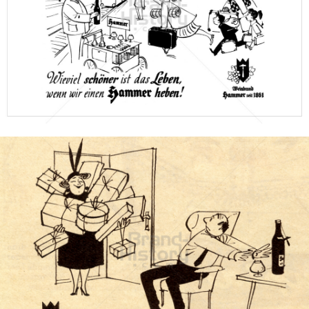
HAMMER Jubelbrand
Hammer Brennerei, Heilbronn
1957
Bild-ID: 67877
HAMMER Jubelbrand
Hammer Brennerei, Heilbronn
1958