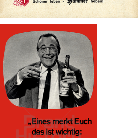
Bild-ID: 73647
HAMMER Jubelbrand