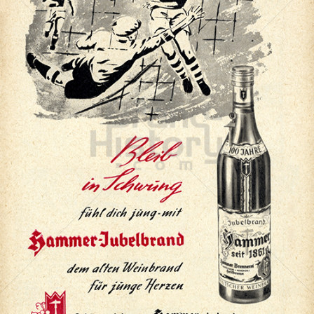
HAMMER Jubelbrand
Hammer Brennerei, Heilbronn
1962