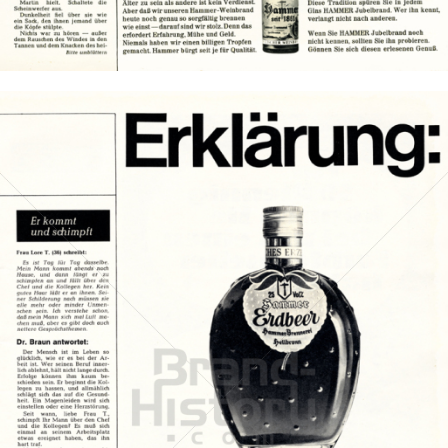
Bild-ID: 13612
HAMMER Jubelbrand
Hammer Brennerei, Heilbronn
1967