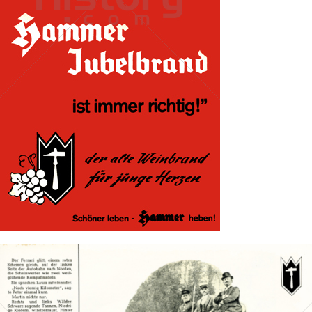
Hammer Brennerei, Heilbronn
1963
Bild-ID: 40267