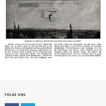
Heinrich Suter
Heinrich Suter
1901
Bild-ID: 40691
FOLGE UNS