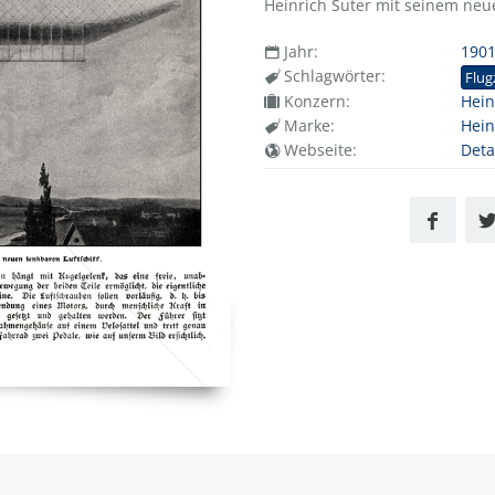
Heinrich Suter mit seinem neue
Jahr:
190
Schlagwörter:
Flug
Konzern:
Hein
Marke:
Hein
Webseite:
Deta