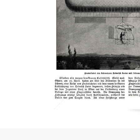
Konzerne
Epoche