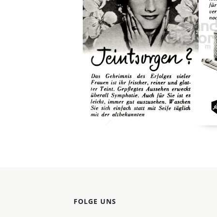
Konzerne
Epoche
FOLGE UNS