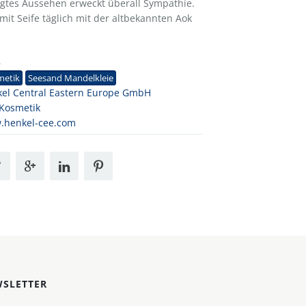
legtes Aussehen erweckt überall Sympathie.
mit Seife täglich mit der altbekannten Aok
8
metik
Seesand Mandelkleie
el Central Eastern Europe GmbH
Kosmetik
.henkel-cee.com
SLETTER