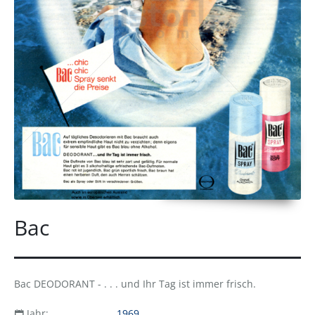
Bac
Bac DEODORANT - . . . und Ihr Tag ist immer frisch.
Jahr:
1969