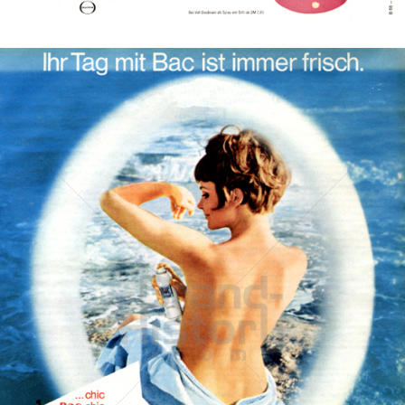
Bild-ID: 41289
Bac
Henkel Central Eastern Europe GmbH
1969