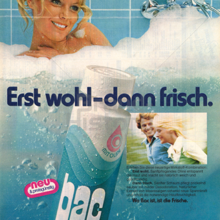
Bac
Henkel Central Eastern Europe GmbH
1974