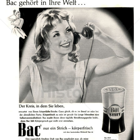
Bac
Henkel Central Eastern Europe GmbH
1960