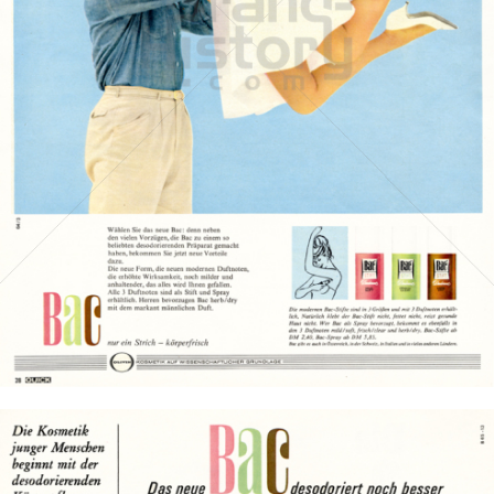
Bac
Henkel Central Eastern Europe GmbH
1964
Bild-ID: 14519