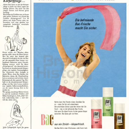
Bac
Henkel Central Eastern Europe GmbH
1965