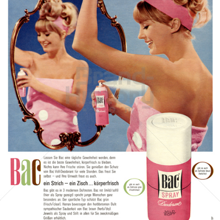
Bac
Henkel Central Eastern Europe GmbH
1966