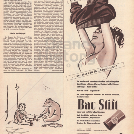
Bac
Henkel Central Eastern Europe GmbH
1953