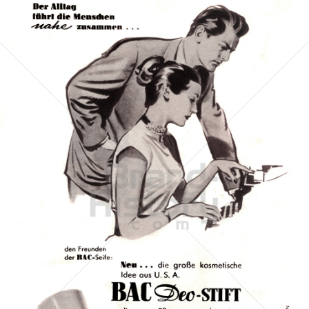
Bac
Henkel Central Eastern Europe GmbH
1953