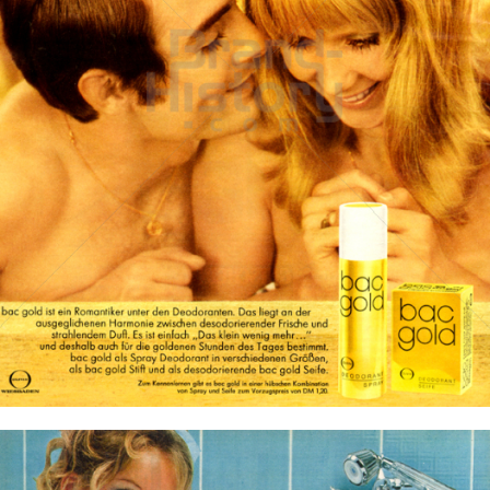
Bac
Henkel Central Eastern Europe GmbH
1969
Bild-ID: 12202