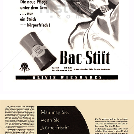
Bac
Henkel Central Eastern Europe GmbH
1953
Bild-ID: 1289