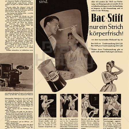
Bac
Henkel Central Eastern Europe GmbH
1957