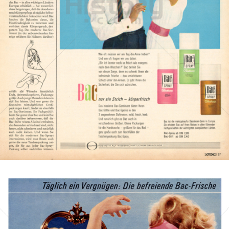
Bac
Henkel Central Eastern Europe GmbH
1965
Bild-ID: 1027