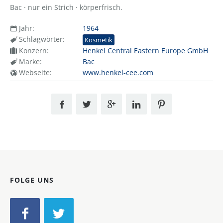
Bac · nur ein Strich · körperfrisch.
Jahr:
1964
Schlagwörter:
Kosmetik
Konzern:
Henkel Central Eastern Europe GmbH
Marke:
Bac
Webseite:
www.henkel-cee.com
FOLGE UNS