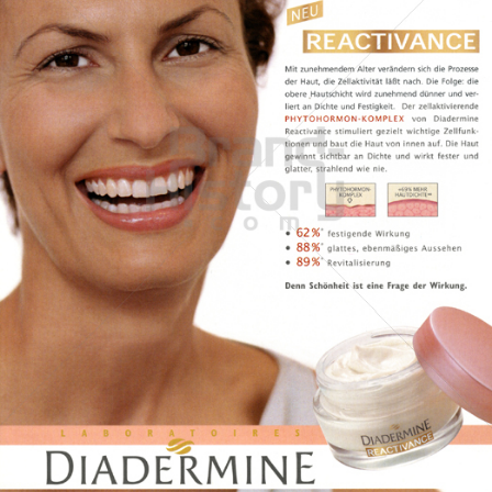
DIADERMINE
Henkel Central Eastern Europe GmbH
2003
Bild-ID: 32820