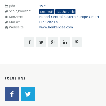
Jahr:
1971
Schlagwörter:
Kosmetik
Taucherbrille
Konzern:
Henkel Central Eastern Europe GmbH
Marke:
Die Seife Fa
Webseite:
www.henkel-cee.com
FOLGE UNS