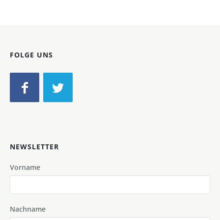
FOLGE UNS
NEWSLETTER
Vorname
Nachname