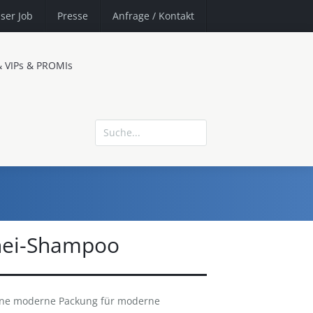
ser Job
Presse
Anfrage
/ Kontakt
& VIPs & PROMIs
hei-Shampoo
ine moderne Packung für moderne