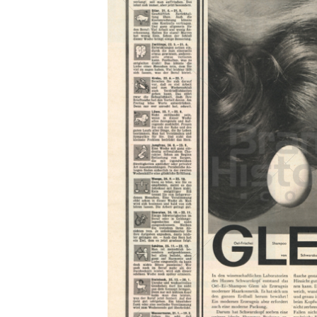
Konzerne
Epoche