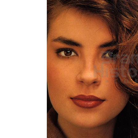
Konzerne
Epoche