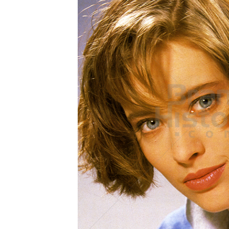
Konzerne
Epoche