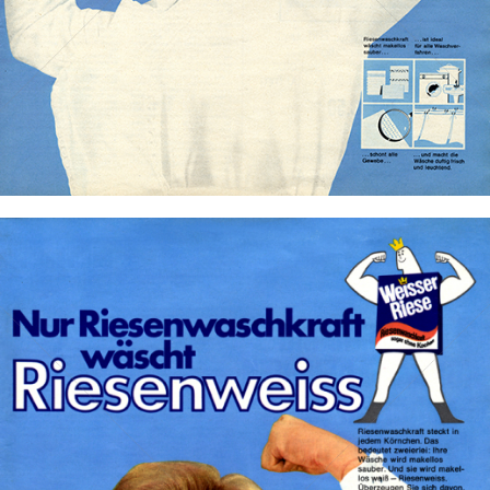
Bild-ID: 72705