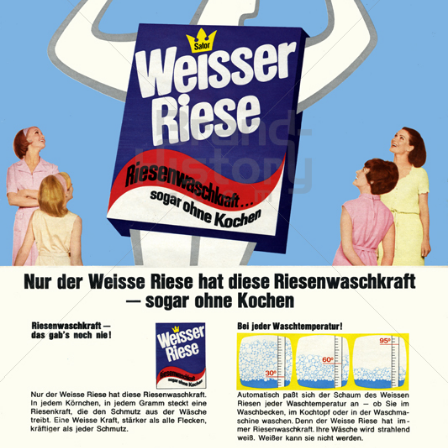
Weisser Riese
Henkel Central Eastern Europe GmbH
1966
Bild-ID: 18668