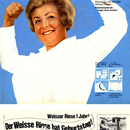
Weisser Riese
Henkel Central Eastern Europe GmbH
1967
Bild-ID: 13159