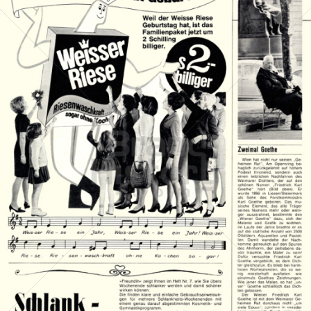
Weisser Riese
Henkel Central Eastern Europe GmbH
1967