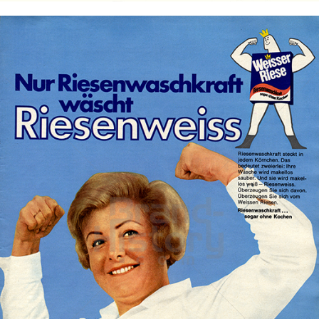
Weisser Riese
Henkel Central Eastern Europe GmbH
1967