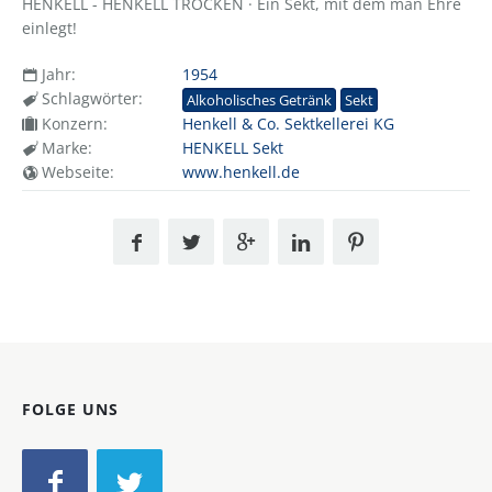
HENKELL - HENKELL TROCKEN · Ein Sekt, mit dem man Ehre
einlegt!
Jahr:
1954
Schlagwörter:
Alkoholisches Getränk
Sekt
Konzern:
Henkell & Co. Sektkellerei KG
Marke:
HENKELL Sekt
Webseite:
www.henkell.de
FOLGE UNS