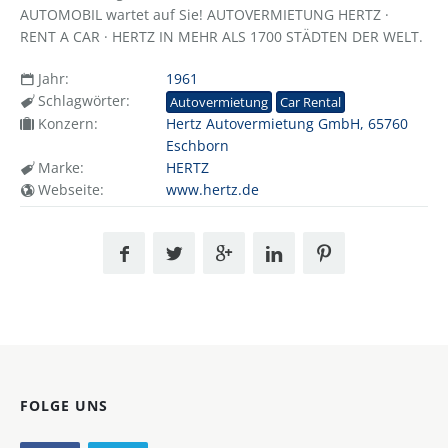
AUTOMOBIL wartet auf Sie! AUTOVERMIETUNG HERTZ ·
RENT A CAR · HERTZ IN MEHR ALS 1700 STÄDTEN DER WELT.
Jahr:
1961
Schlagwörter:
Autovermietung
Car Rental
Konzern:
Hertz Autovermietung GmbH, 65760
Eschborn
Marke:
HERTZ
Webseite:
www.hertz.de
FOLGE UNS