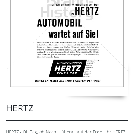
HERTZ
HERTZ - Ob Tag, ob Nacht · überall auf der Erde · Ihr HERTZ