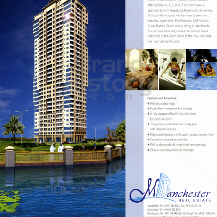
Manchester REAL ESTATE
Manchester REAL ESTATE
2005
Bild-ID: 60265