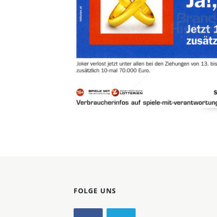
Konzerne
Epoche
FOLGE UNS