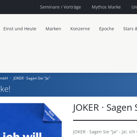
Seminare
/ Vorträge
Mythos Marke
Un
Einst und Heute
Marken
Konzerne
Epoche
Stars 
 GmbH
JOKER · Sagen Sie "Ja"
ke!
JOKER · Sagen S
JOKER · Sagen Sie "Ja" - Ja!, ich 