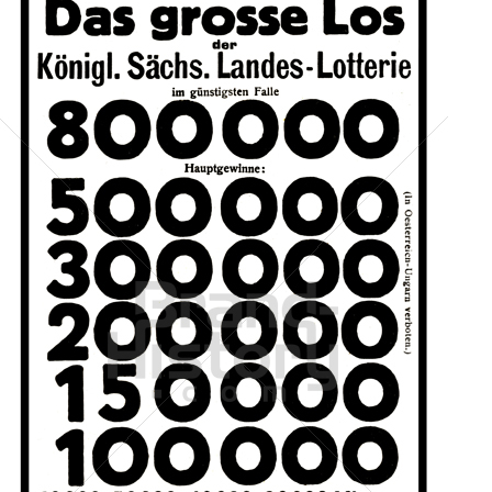
Friedrich Fricke & Co., Leipzig
Friedrich Fricke & Co., Leipzig
1918