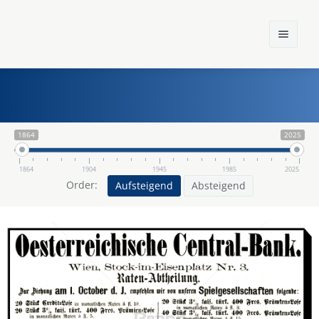
1864
2025
Home
Einst und Heute
1864
1904
1945
1985
2025
Order:
Aufsteigend
Absteigend
Marken
Konzerne
Epoche