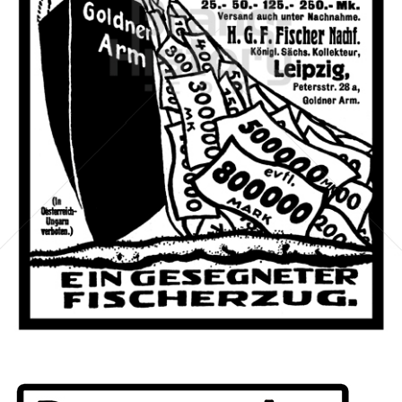
Königl. Kollekteur H. G. F. Fischer, Leipzig
Königl. Kollekteur H. G. F. Fischer, Leipzig
1916
Bild-ID: 42927