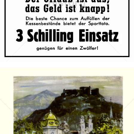
TOTO
Österreichische Lotterien GmbH
1956
Bild-ID: 30950