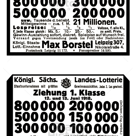
Max Borstel, Leipzig
Max Borstel, Leipzig
1918
Bild-ID: 42826