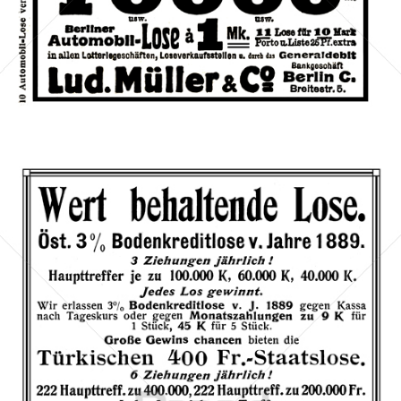
Bild-ID: 42568