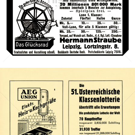
Hermann Straube, Leipzig
Hermann Straube, Leipzig
1918
Bild-ID: 42827