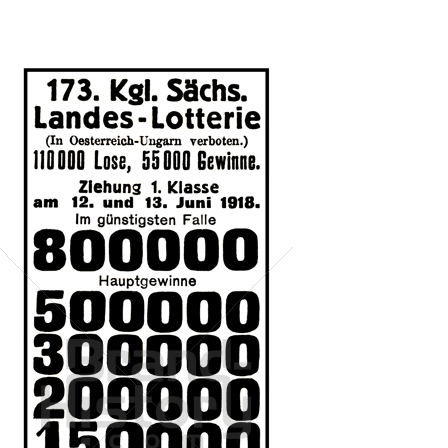
Bild-ID: 42822
Reinhold Walther, Leipzig
Reinhold Walther, Leipzig
1918