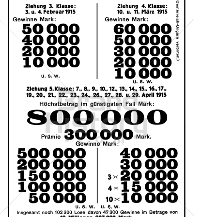
Königl. Kollekteur H. G. F. Fischer, Leipzig
Königl. Kollekteur H. G. F. Fischer, Leipzig
1915