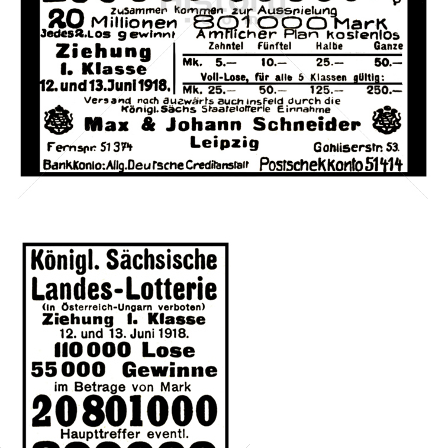
Max & Johann Schneider, Leipzig
Max & Johann Schneider, Leipzig
1918
Bild-ID: 42821