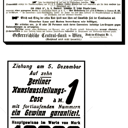
Oesterreichische Central-Bank, Wien
Oesterreichische Central-Bank, Wien
1871
Bild-ID: 572