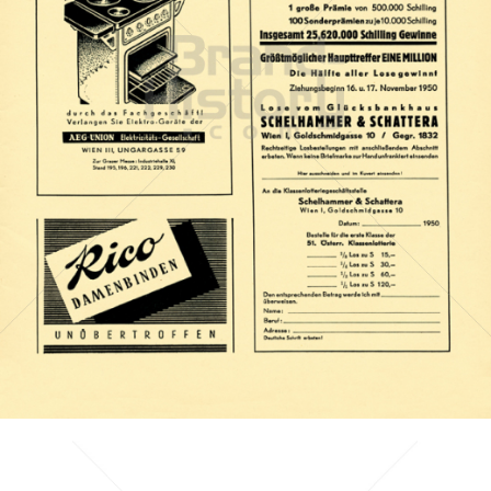
Schelhammer & Schattera, Wien
Bankhaus Schelhammer & Schattera
Kapitalanlagegesellschaft m.b.H.
1950
Bild-ID: 11264