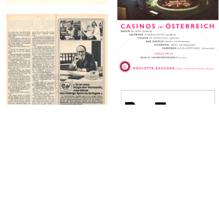
CASINOS AUSTRIA
Casinos Austria AG
1965
Bild-ID: 1527
Süddeutsche
Klassenlotterie
Süddeutsche
Klassenlotterie
1975
Bild-ID: 483
TOTO
Österreichische
Lotterien GmbH
1976
Bild-ID: 44678