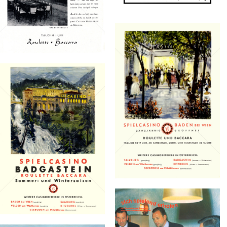
Bild-ID: 42823
Wiesbaden GmbH & Co.
KG
1952
Bild-ID: 68477
CASINOS AUSTRIA
Casinos Austria AG
1958
CASINOS AUSTRIA
Casinos Austria AG
1959
Bild-ID: 14980
Bild-ID: 14981