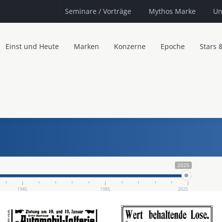
Seminare
/ Vorträge
Mythos Marke
Un
Einst und Heute
Marken
Konzerne
Epoche
Stars 
2025
1945
1985
2025