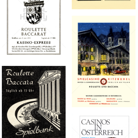
Bild-ID: 11264
m.b.H.
INTERNATIONALE
1950
SPIELBANK BAD
REICHENHALL
INTERNATIONALE
SPIELBANK BAD
REICHENHALL
1955
Bild-ID: 6927
CASINOS AUSTRIA
Casinos Austria AG
1959
Bild-ID: 14978
SPIELBANK
WIESBADEN
Spielbank
Wiesbaden GmbH & Co.
KG