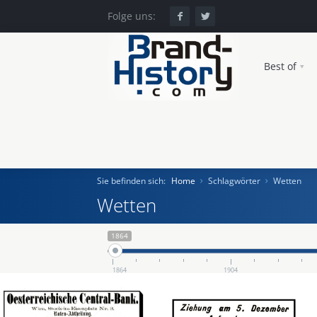
Folge uns:
Best of
Sie befinden sich:
Home
Schlagwörter
Wetten
Wetten
1864
Home
Einst und Heute
1864
1904
Marken