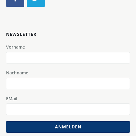
NEWSLETTER
Vorname
Nachname
EMail
ANMELDEN