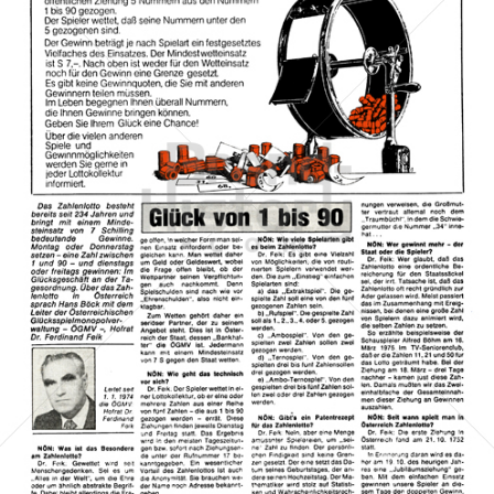
Zahlenlotto
Österreichische Lotterien GmbH
1984