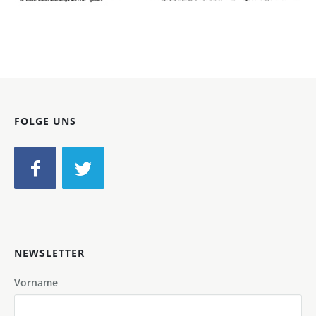
Bild-ID: 47752
FOLGE UNS
NEWSLETTER
Vorname