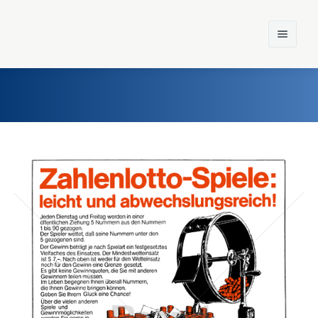
Home
Einst und Heute
Marken
Konzerne
Epoche