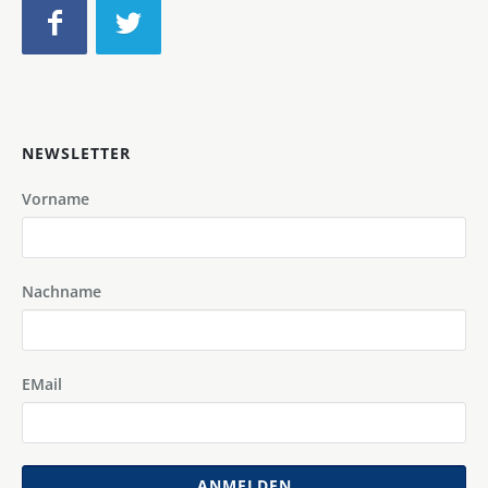
NEWSLETTER
Vorname
Nachname
EMail
ANMELDEN