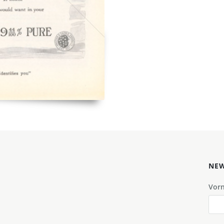
NEW
Vor