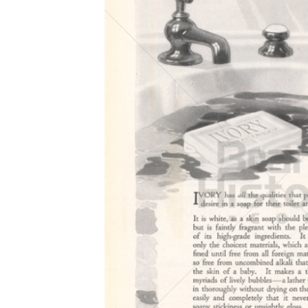
Konzerne
Epoche