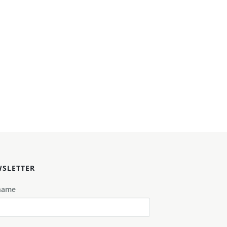
SLETTER
name