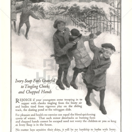
IVORY SOAP
Procter & Gamble Service GmbH
1916