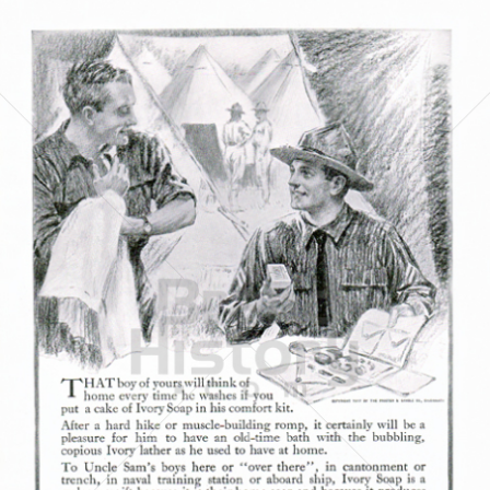
IVORY SOAP
Procter & Gamble Service GmbH
1918