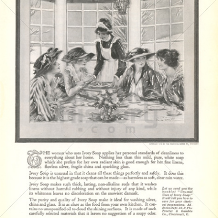
IVORY SOAP
Procter & Gamble Service GmbH
1919