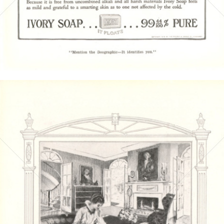
Bild-ID: 4397