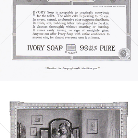
Bild-ID: 5529