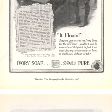
IVORY SOAP
Procter & Gamble Service GmbH
1919
Bild-ID: 4465