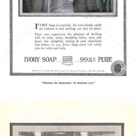
IVORY SOAP
Procter & Gamble Service GmbH
1918
Bild-ID: 5557