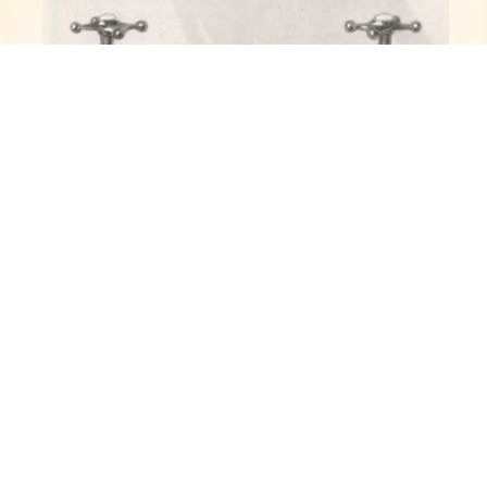
IVORY SOAP
Procter & Gamble Service GmbH
1919