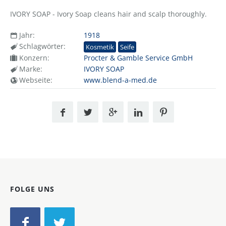
IVORY SOAP - Ivory Soap cleans hair and scalp thoroughly.
Jahr:
1918
Schlagwörter:
Kosmetik
Seife
Konzern:
Procter & Gamble Service GmbH
Marke:
IVORY SOAP
Webseite:
www.blend-a-med.de
FOLGE UNS