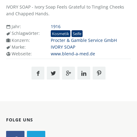
IVORY SOAP - Ivory Soap Feels Grateful to Tingling Cheeks
and Chapped Hands.
Jahr:
1916
Schlagwörter:
Kosmetik
Seife
Konzern:
Procter & Gamble Service GmbH
Marke:
IVORY SOAP
Webseite:
www.blend-a-med.de
FOLGE UNS