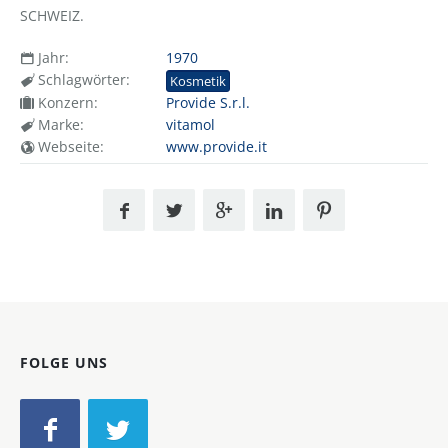
SCHWEIZ.
Jahr:
1970
Schlagwörter:
Kosmetik
Konzern:
Provide S.r.l.
Marke:
vitamol
Webseite:
www.provide.it
FOLGE UNS