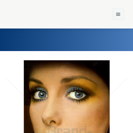
Home
Einst und Heute
Marken
Konzerne
Epoche