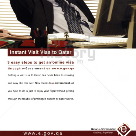
Qatar e-Government
Qatar e-Government
2005
Bild-ID: 60249