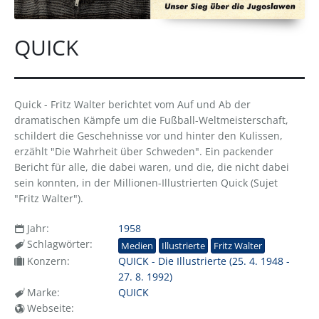
QUICK
Quick - Fritz Walter berichtet vom Auf und Ab der
dramatischen Kämpfe um die Fußball-Weltmeisterschaft,
schildert die Geschehnisse vor und hinter den Kulissen,
erzählt "Die Wahrheit über Schweden". Ein packender
Bericht für alle, die dabei waren, und die, die nicht dabei
sein konnten, in der Millionen-Illustrierten Quick (Sujet
"Fritz Walter").
Jahr:
1958
Schlagwörter:
Medien
Illustrierte
Fritz Walter
Konzern:
QUICK - Die Illustrierte (25. 4. 1948 -
27. 8. 1992)
Marke:
QUICK
Webseite: