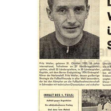
Konzerne
Epoche