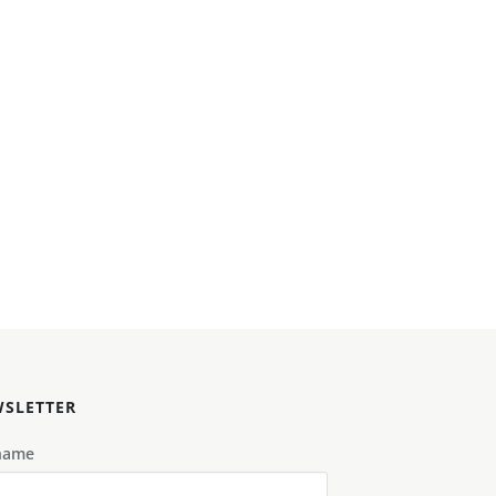
SLETTER
name