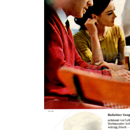
Konzerne
Epoche