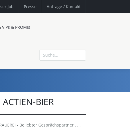
ser Job
Presse
Anfrage
/ Kontakt
& VIPs & PROMIs
ACTIEN-BIER
EREI - Beliebter Gesprächspartner . . .