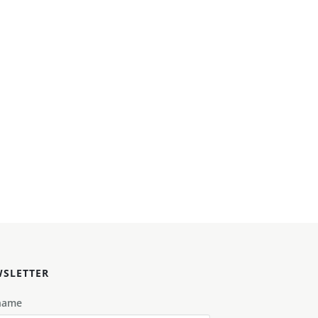
SLETTER
name