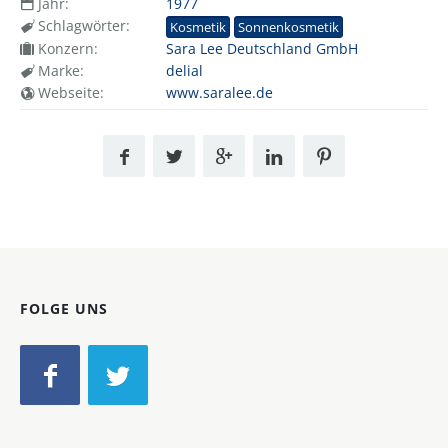
Jahr:
1977
Schlagwörter:
Kosmetik
Sonnenkosmetik
Konzern:
Sara Lee Deutschland GmbH
Marke:
delial
Webseite:
www.saralee.de
FOLGE UNS