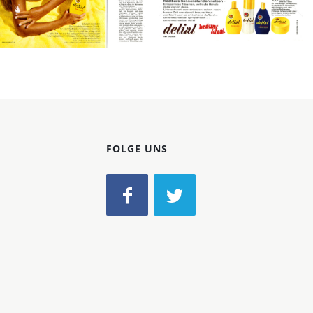
1973
Bild-ID: 12216
Bild-ID: 12456
FOLGE UNS