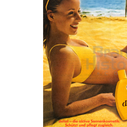
Konzerne
Epoche